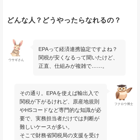
どんな人？どうやったらなれるの？
EPAって経済連携協定ですよね？
関税が安くなるって聞いたけど、
ウサギさん
正直、仕組みが複雑で……。
その通り。EPAを使えば輸出入で
関税が下がるけれど、原産地規則
フクロウ博士
やHSコードなど専門的な知識が必
要で、実務担当者だけでは判断が
難しいケースが多い。
そこで財務省関税局の支援を受け