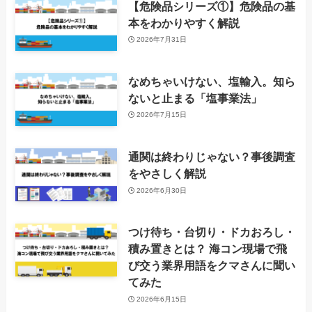
【危険品シリーズ①】危険品の基
本をわかりやすく解説
2026年7月31日
なめちゃいけない、塩輸入。知ら
ないと止まる「塩事業法」
2026年7月15日
通関は終わりじゃない？事後調査
をやさしく解説
2026年6月30日
つけ待ち・台切り・ドカおろし・
積み置きとは？ 海コン現場で飛
び交う業界用語をクマさんに聞い
てみた
2026年6月15日