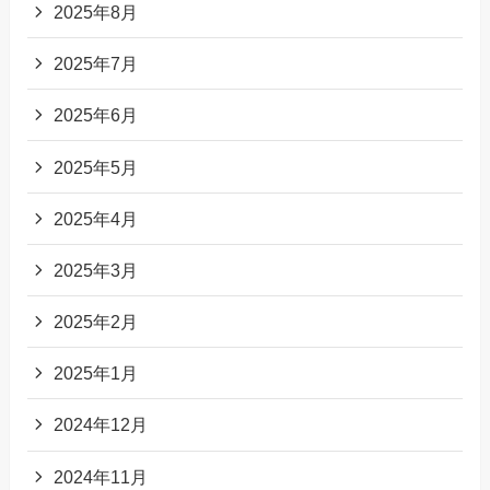
2025年8月
2025年7月
2025年6月
2025年5月
2025年4月
2025年3月
2025年2月
2025年1月
2024年12月
2024年11月