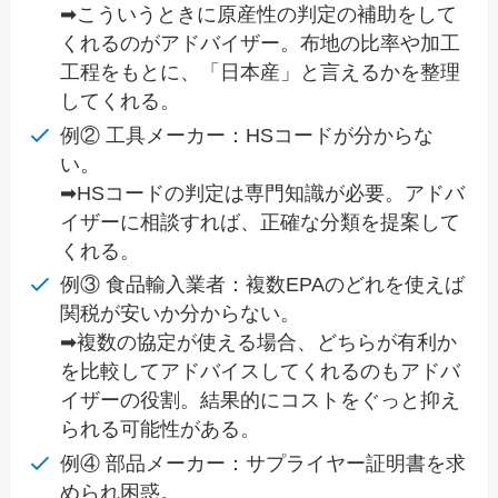
➡こういうときに原産性の判定の補助をして
くれるのがアドバイザー。布地の比率や加工
工程をもとに、「日本産」と言えるかを整理
してくれる。
例② 工具メーカー：HSコードが分からな
い。
➡HSコードの判定は専門知識が必要。アドバ
イザーに相談すれば、正確な分類を提案して
くれる。
例③ 食品輸入業者：複数EPAのどれを使えば
関税が安いか分からない。
➡複数の協定が使える場合、どちらが有利か
を比較してアドバイスしてくれるのもアドバ
イザーの役割。結果的にコストをぐっと抑え
られる可能性がある。
例④ 部品メーカー：サプライヤー証明書を求
められ困惑。