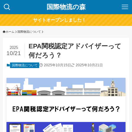
国際物流の森
サイトオープンしました！
ホーム
国際物流について
EPA関税認定アドバイザーって
2025
10/21
何だろう？
2025年10月15日
2025年10月21日
国際物流について