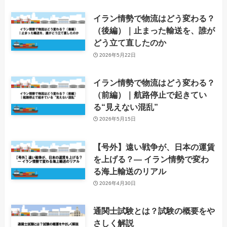
イラン情勢で物流はどう変わる？
（後編）｜止まった輸送を、誰が
どう立て直したのか
2026年5月22日
イラン情勢で物流はどう変わる？
（前編）｜航路停止で起きてい
る“見えない混乱”
2026年5月15日
【号外】遠い戦争が、日本の運賃
を上げる？― イラン情勢で変わ
る海上輸送のリアル
2026年4月30日
通関士試験とは？試験の概要をや
さしく解説