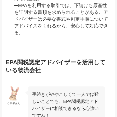
➡EPAを利用する取引では、下請けも原産性
を証明する書類を求められることがある。ア
ドバイザーは必要な書式や判定手順について
アドバイスをくれるから、安心して対応でき
る。
EPA関税認定アドバイザーを活用して
いる物流会社
手続きがややこしくて一人では難
しいことでも、EPA関税認定アド
ウサギさん
バイザーに相談できるなら心強い
ですね！