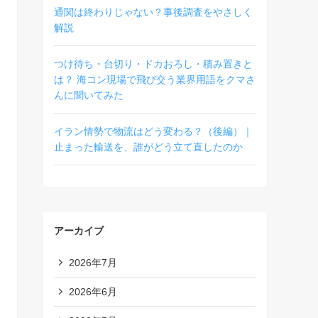
通関は終わりじゃない？事後調査をやさしく
解説
つけ待ち・台切り・ドカおろし・積み置きと
は？ 海コン現場で飛び交う業界用語をクマさ
んに聞いてみた
イラン情勢で物流はどう変わる？（後編）｜
止まった輸送を、誰がどう立て直したのか
アーカイブ
2026年7月
2026年6月