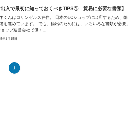
出入で最初に知っておくべきTIPS① 貿易に必要な書類】
ネくんはロサンゼルス在住。 日本のECショップに出店するため、輸
備を進めています。 でも、輸出のためには、いろいろな書類が必要。
ショップ運営会社で働く...
25年1月15日
1