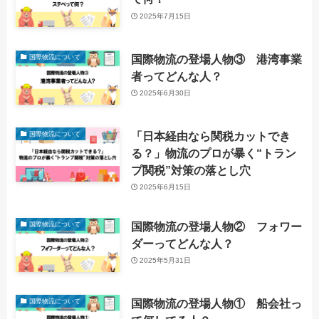
2025年7月15日
国際物流の登場人物③ 港湾事業
国際物流について
者ってどんな人？
2025年6月30日
「日本経由なら関税カットでき
国際物流について
る？」物流のプロが暴く“トラン
プ関税”対策の落とし穴
2025年6月15日
国際物流の登場人物② フォワー
国際物流について
ダーってどんな人？
2025年5月31日
国際物流の登場人物① 船会社っ
国際物流について