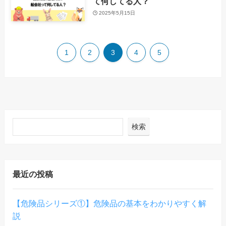
て何してる人？
2025年5月15日
1
2
3
4
5
検索
最近の投稿
【危険品シリーズ①】危険品の基本をわかりやすく解
説