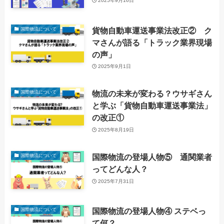
2025年9月16日
貨物自動車運送事業法改正② ク
国際物流について
マさんが語る「トラック業界現場
の声」
2025年9月1日
物流の未来が変わる？ウサギさん
国際物流について
と学ぶ「貨物自動車運送事業法」
の改正①
2025年8月19日
国際物流の登場人物⑤ 通関業者
国際物流について
ってどんな人？
2025年7月31日
国際物流の登場人物④ ステベっ
国際物流について
て何？