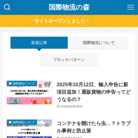
国際物流の森
サイトオープンしました！
新着記事
国際物流について
ブロックパターン
2025年10月12日、輸入申告に新
国際物流について
項目追加！通販貨物の申告ってど
うなるの？
2025年9月30日
コンテナを開けたら虫…？トラブ
国際物流について
ル事例と防止策