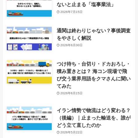
ないと止まる「塩事業法」
2026年7月15日
通関は終わりじゃない？事後調査
をやさしく解説
2026年6月30日
つけ待ち・台切り・ドカおろし・
積み置きとは？ 海コン現場で飛
び交う業界用語をクマさんに聞い
てみた
2026年6月15日
イラン情勢で物流はどう変わる？
（後編）｜止まった輸送を、誰が
どう立て直したのか
2026年5月22日