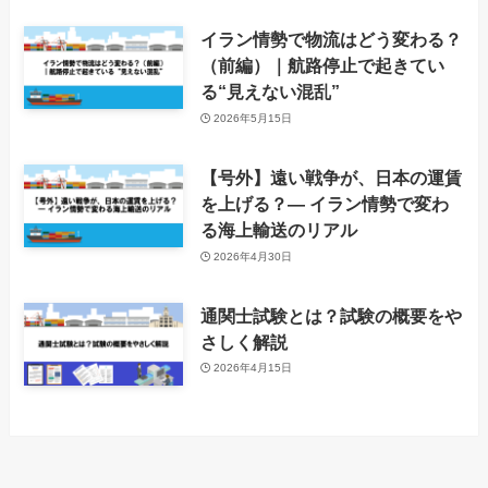
イラン情勢で物流はどう変わる？
（前編）｜航路停止で起きてい
る“見えない混乱”
2026年5月15日
【号外】遠い戦争が、日本の運賃
を上げる？― イラン情勢で変わ
る海上輸送のリアル
2026年4月30日
通関士試験とは？試験の概要をや
さしく解説
2026年4月15日