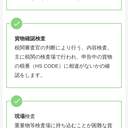
貨物確認検査
税関審査官の判断により行う、内容検査。
主に税関の検査場で行われ、申告中の貨物
の税番（HS CODE）に相違がないかの確
認をします。
現場
検査
重量物等検査場に持ち込むことが困難な貨